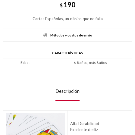
190
$
Cartas Españolas, un clásico que no falla
Métodos y costos de envío
CARACTERÍSTICAS
Edad
6-8 años, más 8 años
Descripción
Alta Durabilidad
Excelente desliz