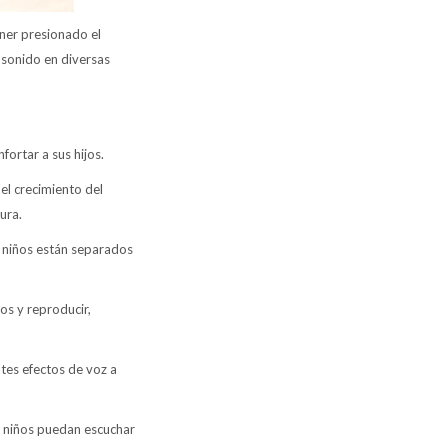
ener presionado el
 sonido en diversas
ortar a sus hijos.
l crecimiento del
ura.
niños están separados
s y reproducir,
tes efectos de voz a
s niños puedan escuchar