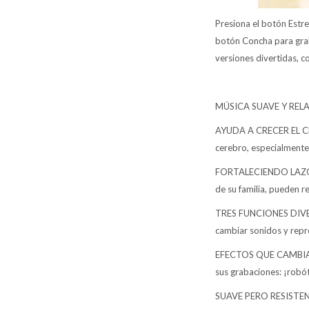
Presiona el botón Estre
botón Concha para graba
versiones divertidas, c
MÚSICA SUAVE Y RELAJAN
AYUDA A CRECER EL CER
cerebro, especialmente 
FORTALECIENDO LAZOS: 
de su familia, pueden r
TRES FUNCIONES DIVERTI
cambiar sonidos y repr
EFECTOS QUE CAMBIAN DE
sus grabaciones: ¡robó
SUAVE PERO RESISTENTE: