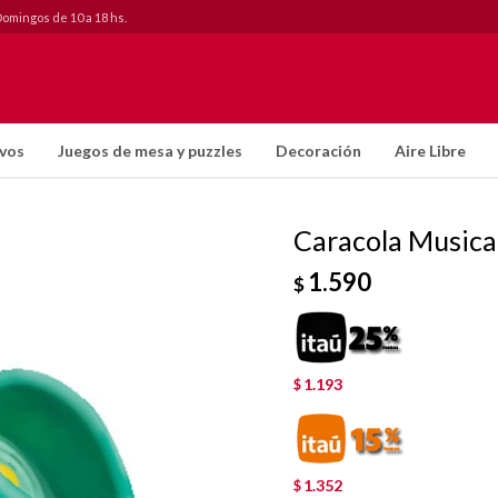
Domingos de 10 a 18 hs.
ivos
Juegos de mesa y puzzles
Decoración
Aire Libre
Caracola Musica
1.590
$
1.193
$
1.352
$