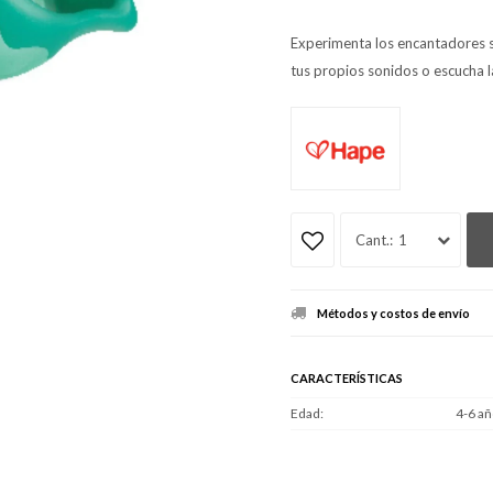
Experimenta los encantadores 
tus propios sonidos o escucha l
1
Métodos y costos de envío
CARACTERÍSTICAS
Edad
4-6 añ