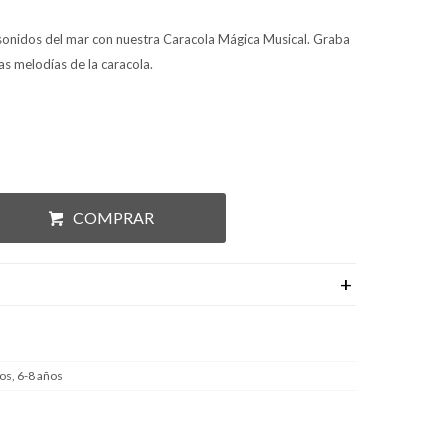
sonidos del mar con nuestra Caracola Mágica Musical. Graba
as melodías de la caracola.
COMPRAR
os, 6-8 años