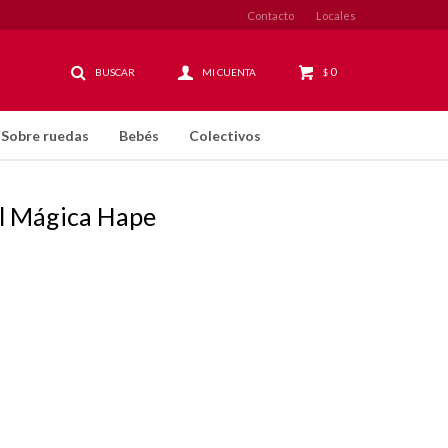
Contacto
Locales
0
$
Sobre ruedas
Bebés
Colectivos
l Mágica Hape