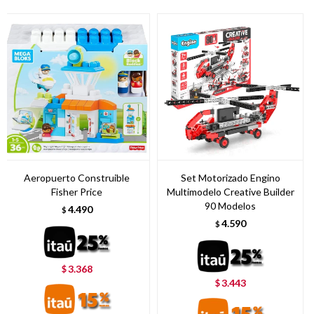
Aeropuerto Construible
Set Motorizado Engino
Fisher Price
Multimodelo Creative Builder
90 Modelos
4.490
$
4.590
$
3.368
$
3.443
$