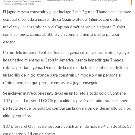
El juguete para construir y jugar incluye 2 minifiguras: Thanos en una nave
espacial diseñada a imagen de su Guantelete del Infinito, con dedos
móviles y un lanzamisiles; y el Capitán América, en un elegante Quinjet
con 2 cañones, cabina abatible y un compartimento oculto para su
escudo.
Un modelo independiente incluye una gema cósmica que inspira el juego
imaginativo mientras el Capitán América intenta impedir que Thanos
robe la preciada gema. Dentro de la caja, cada bolsa contiene ladrillos y
un ladrillo de inicio grande para construir un modelo y un personaje
rápidamente, lo que permite empezar a jugar enseguida.
Se incluyen instrucciones intuitivas en un folleto a todo color. Contiene
107 piezas. Los sets LEGO® para niños a partir de 4 años son la manera
perfecta de que los adultos compartan la diversión del desarrollo con los
niños pequeños.
107 piezas: el Quinjet del set para construir mide más de 4 cm de alto, 13
cm de largo y 14 cm de ancho.