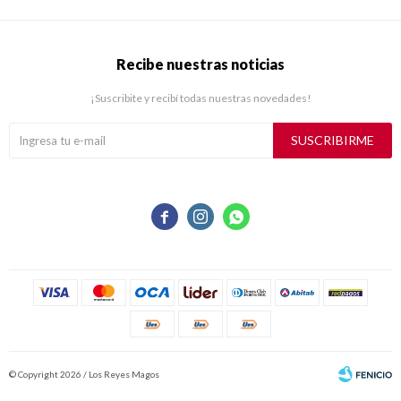
Recibe nuestras noticias
¡Suscribite y recibí todas nuestras novedades!
SUSCRIBIRME



© Copyright 2026 / Los Reyes Magos