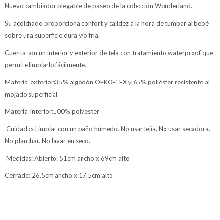
Nuevo cambiador plegable de paseo de la colección Wonderland.
Su acolchado proporciona confort y calidez a la hora de tumbar al bebé
sobre una superficie dura y/o fría.
Cuenta con un interior y exterior de tela con tratamiento waterproof que
permite limpiarlo fácilmente.
Material exterior:35% algodón OEKO-TEX y 65% poliéster resistente al
mojado superficial
Material interior:100% polyester
Cuidados Limpiar con un paño húmedo. No usar lejía. No usar secadora.
No planchar. No lavar en seco.
Medidas: Abierto: 51cm ancho x 69cm alto
Cerrado: 26.5cm ancho x 17.5cm alto