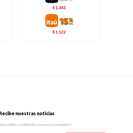
1.343
$
1.522
$
Recibe nuestras noticias
¡Suscribite y recibí todas nuestras novedades!