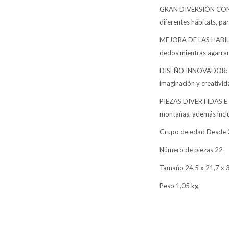
GRAN DIVERSIÓN CON LA
diferentes hábitats, pa
MEJORA DE LAS HABILI
dedos mientras agarran
DISEÑO INNOVADOR: esto
imaginación y creativid
PIEZAS DIVERTIDAS E I
montañas, además inclu
Grupo de edad Desde 
Número de piezas 22
Tamaño 24,5 x 21,7 x 
Peso 1,05 kg