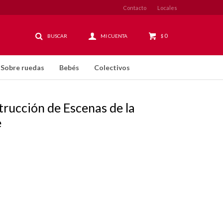
Contacto
Locales
0
$
Sobre ruedas
Bebés
Colectivos
rucción de Escenas de la
e