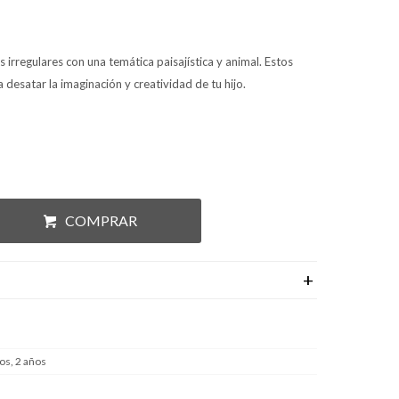
 irregulares con una temática paisajística y animal. Estos
 desatar la imaginación y creatividad de tu hijo.
COMPRAR
os, 2 años