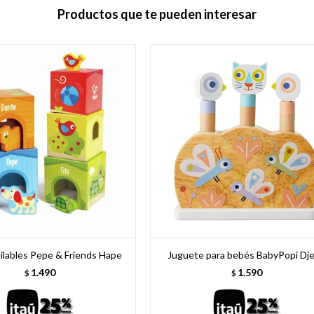
Productos que te pueden interesar
lables Pepe & Friends Hape
Juguete para bebés BabyPopi Dj
1.490
1.590
$
$