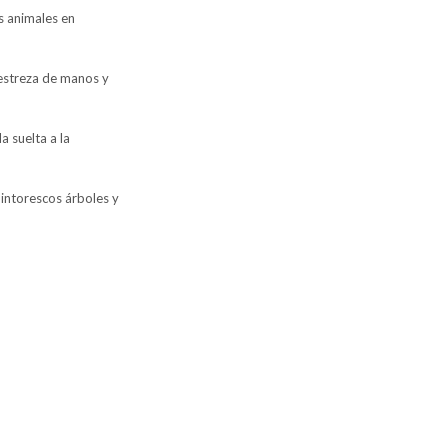
 animales en
streza de manos y
 suelta a la
intorescos árboles y