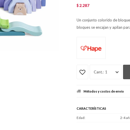
2.287
$
Un conjunto colorido de bloques
bloques se encajan y apilan para
1
Métodos y costos de envío
CARACTERÍSTICAS
Edad
2-4 añ