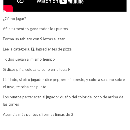
¿Cómo jugar?
Afila tu mente y gana todos los puntos
Forma un tablero con 9 letras al azar
Lee la categoría. Ej. Ingredientes de pizza
Todos juegan al mismo tiempo
Si dices piña, coloca tu cono en la letra P
Cuidado, si otro jugador dice pepperoni o pesto, y coloca su cono sobre
el tuyo, te roba ese punto
Los puntos pertenecen al jugador dueño del color del cono de arriba de
las torres
Acumula más puntos si formas líneas de 3