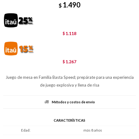
1.490
$
1.118
$
1.267
$
Juego de mesa en Familia Basta Speed; prepárate para una experiencia
de juego explosiva y llena de risa
Métodos y costos de envío
CARACTERÍSTICAS
Edad
más 8 años