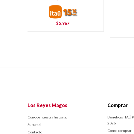
2.967
$
Los Reyes Magos
Comprar
Conoce nuestra historia.
Beneficio ITAÚ P
2026
Sucursal
Como comprar
Contacto