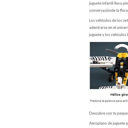
juguete infantil lleva p
conservaciónde la flora 
Los vehículos de los s
adentrarse en el univer
juguete y los vehículos
Descubre con tu peque l
Aeroplano de juguete p