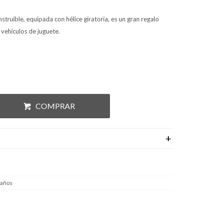
ruible, equipada con hélice giratoria, es un gran regalo
vehículos de juguete.
COMPRAR
 años