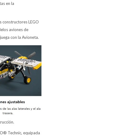
tas en la
es constructores LEGO
 delos aviones de
juega con la Avioneta.
rucción.
EGO® Technic, equipada