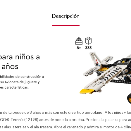
Descripción
ón de tu peque de 8 años o más con este divertido aeroplano! A los niños y las
EGO® Technic (42198) antes de ponerla a prueba. Presiona la palanca para acti
as alas laterales y el ala trasera. Abre el carenado y admira el motor de 4 cili