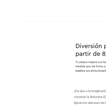
¡Da alas a la imaginaci
construir la Avioneta L
Ajusta los alerones de l