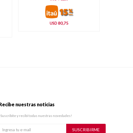
80,75
USD
Recibe nuestras noticias
¡Suscribite y recibí todas nuestras novedades!
SUSCRIBIRME