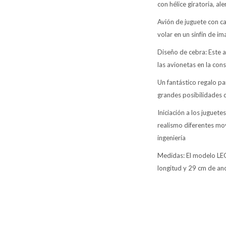
con hélice giratoria, al
Avión de juguete con c
volar en un sinfín de i
Diseño de cebra: Este a
las avionetas en la cons
Un fantástico regalo par
grandes posibilidades 
Iniciación a los juguet
realismo diferentes mo
ingeniería
Medidas: El modelo LE
longitud y 29 cm de an