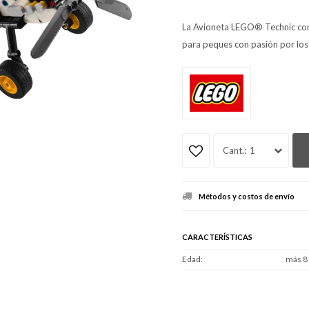
La Avioneta LEGO® Technic const
para peques con pasión por los 
1
Métodos y costos de envío
CARACTERÍSTICAS
Edad
más 8