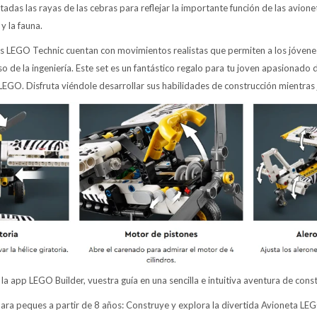
intadas las rayas de las cebras para reflejar la importante función de las avione
y la fauna.
ets LEGO Technic cuentan con movimientos realistas que permiten a los jóven
so de la ingeniería. Este set es un fantástico regalo para tu joven apasionado
 LEGO. Disfruta viéndole desarrollar sus habilidades de construcción mientras 
a app LEGO Builder, vuestra guía en una sencilla e intuitiva aventura de const
ara peques a partir de 8 años: Construye y explora la divertida Avioneta L