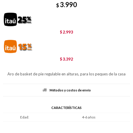
3.990
$
2.993
$
3.392
$
Aro de basket de pie regulable en alturas, para los peques de la casa
Métodos y costos de envío
CARACTERÍSTICAS
Edad
4-6 años