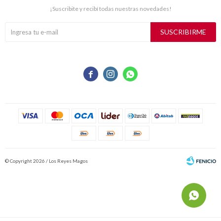
¡Suscribite y recibí todas nuestras novedades!
SUSCRIBIRME



© Copyright 2026 / Los Reyes Magos