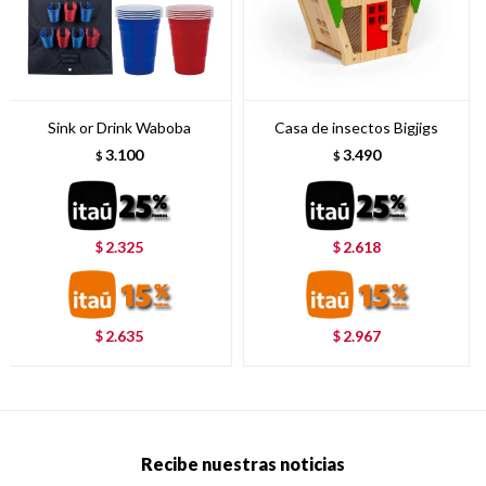
Sink or Drink Waboba
Casa de insectos Bigjigs
3.100
3.490
$
$
2.325
2.618
$
$
2.635
2.967
$
$
Recibe nuestras noticias