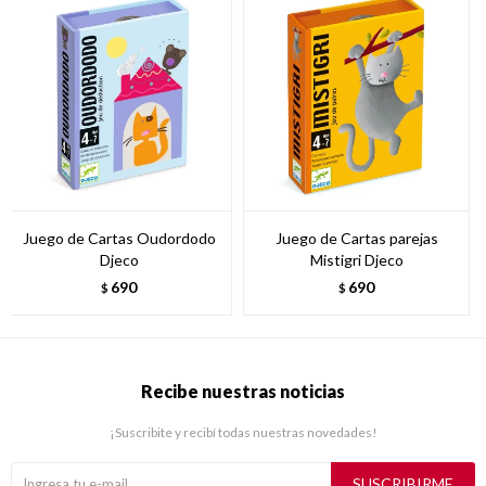
Juego de Cartas Oudordodo
Juego de Cartas parejas
Djeco
Mistigri Djeco
690
690
$
$
Recibe nuestras noticias
¡Suscribite y recibí todas nuestras novedades!
SUSCRIBIRME