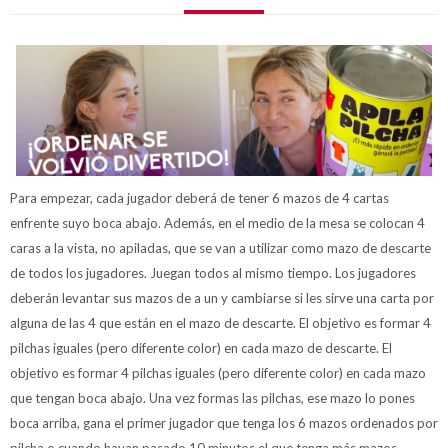
Para empezar, cada jugador deberá de tener 6 mazos de 4 cartas
enfrente suyo boca abajo. Además, en el medio de la mesa se colocan 4
caras a la vista, no apiladas, que se van a utilizar como mazo de descarte
de todos los jugadores. Juegan todos al mismo tiempo. Los jugadores
deberán levantar sus mazos de a un y cambiarse si les sirve una carta por
alguna de las 4 que están en el mazo de descarte. El objetivo es formar 4
pilchas iguales (pero diferente color) en cada mazo de descarte. El
objetivo es formar 4 pilchas iguales (pero diferente color) en cada mazo
que tengan boca abajo. Una vez formas las pilchas, ese mazo lo pones
boca arriba, gana el primer jugador que tenga los 6 mazos ordenados por
pilcha o cuando hayan pasado 10 minutos el que tenga más mazos