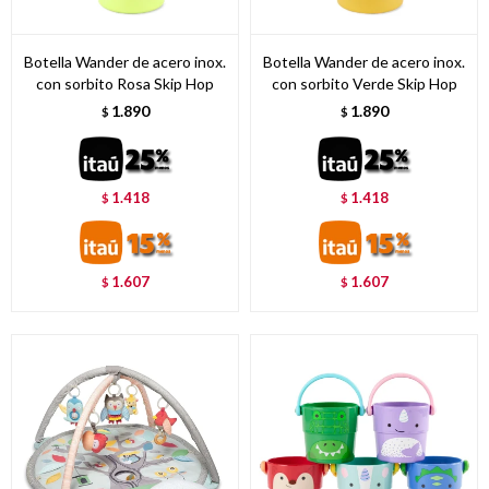
Botella Wander de acero inox.
Botella Wander de acero inox.
con sorbito Rosa Skip Hop
con sorbito Verde Skip Hop
1.890
1.890
$
$
1.418
1.418
$
$
1.607
1.607
$
$