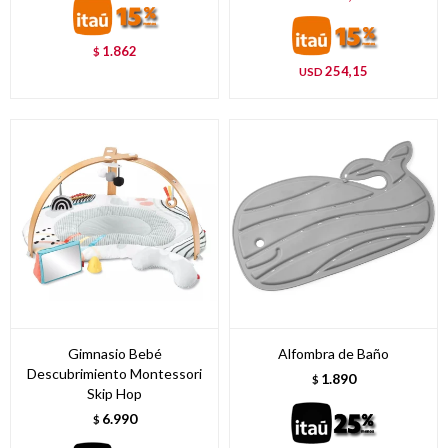
1.862
$
254,15
USD
Gimnasio Bebé
Alfombra de Baño
Descubrimiento Montessori
1.890
$
Skip Hop
6.990
$