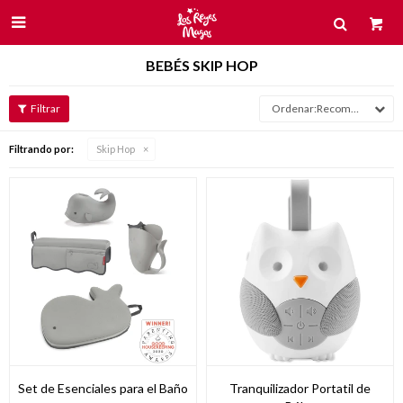

BEBÉS SKIP HOP
Recomendados
Filtrando por:
Skip Hop
Set de Esenciales para el Baño
Tranquilizador Portatil de