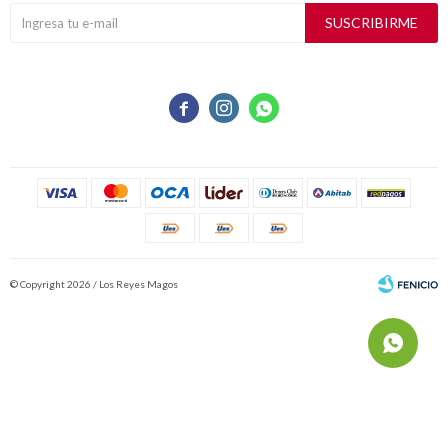
SUSCRIBIRME



© Copyright 2026 / Los Reyes Magos
Fenicio