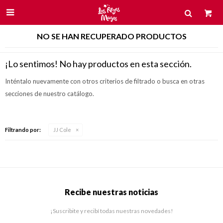

NO SE HAN RECUPERADO PRODUCTOS
¡Lo sentimos! No hay productos en esta sección.
Inténtalo nuevamente con otros criterios de filtrado o busca en otras
secciones de nuestro catálogo.
Filtrando por:
JJ Cole
Recibe nuestras noticias
¡Suscribite y recibí todas nuestras novedades!