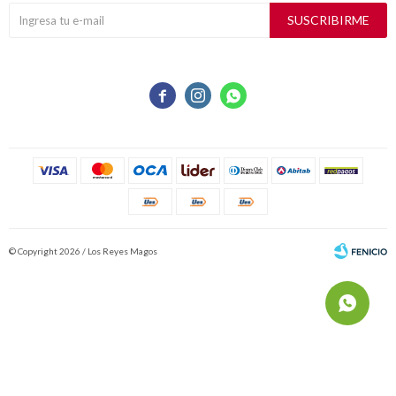
SUSCRIBIRME



© Copyright 2026 / Los Reyes Magos
Fenicio