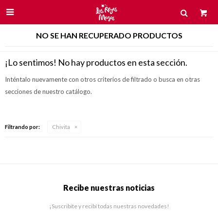

NO SE HAN RECUPERADO PRODUCTOS
¡Lo sentimos! No hay productos en esta sección.
Inténtalo nuevamente con otros criterios de filtrado o busca en otras
secciones de nuestro catálogo.
Filtrando por:
Chivita
Recibe nuestras noticias
¡Suscribite y recibí todas nuestras novedades!