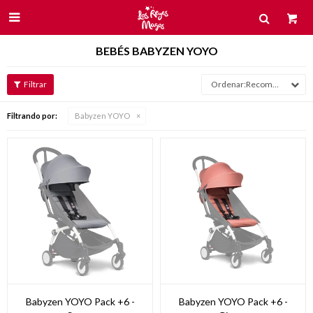

BEBÉS BABYZEN YOYO
Recomendados
Filtrando por:
Babyzen YOYO
Babyzen YOYO Pack +6 -
Babyzen YOYO Pack +6 -