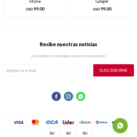
Stone
Ginger
99,00
99,00
USD
USD
Recibe nuestras noticias
¡Suscribite y recibí todas nuestras novedades!
SUSCRIBIRME


