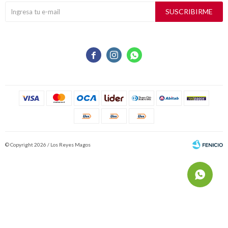
SUSCRIBIRME



© Copyright 2026 / Los Reyes Magos
Fenicio