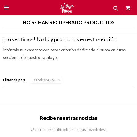

NO SE HAN RECUPERADO PRODUCTOS
¡Lo sentimos! No hay productos en esta sección.
Inténtalo nuevamente con otros criterios de filtrado o busca en otras
secciones de nuestro catálogo.
Filtrando por:
B4 Adventure
Recibe nuestras noticias
¡Suscribite y recibí todas nuestras novedades!