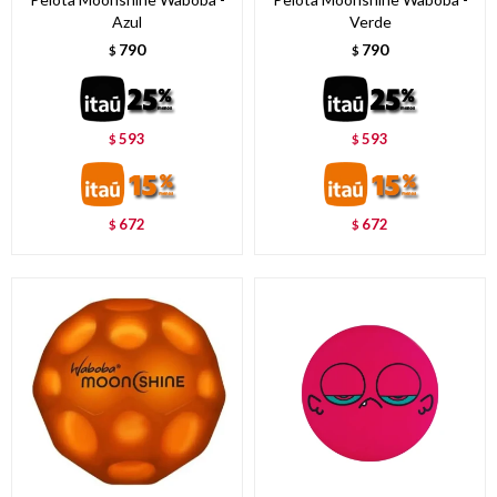
Azul
Verde
790
790
$
$
593
593
$
$
672
672
$
$