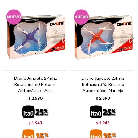
Drone Juguete 2.4ghz
Drone Juguete 2.4ghz
Rotación 360 Retorno
Rotación 360 Retorno
Automático - Azul
Automático - Naranja
2.590
2.590
$
$
1.943
1.943
$
$