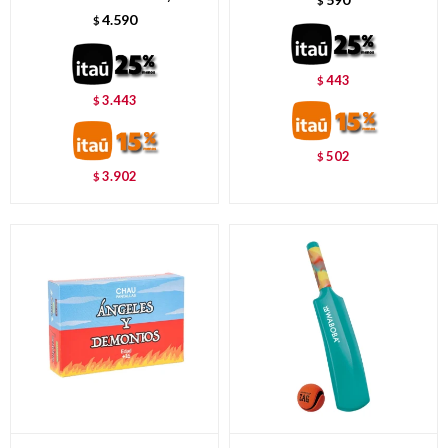
$
4.590
$
443
$
3.443
$
502
$
3.902
$