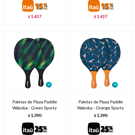
1.437
1.437
$
$
Paletas de Playa Paddle
Paletas de Playa Paddle
Waboba - Green Sporty
Waboba - Orange Sporty
1.390
1.390
$
$