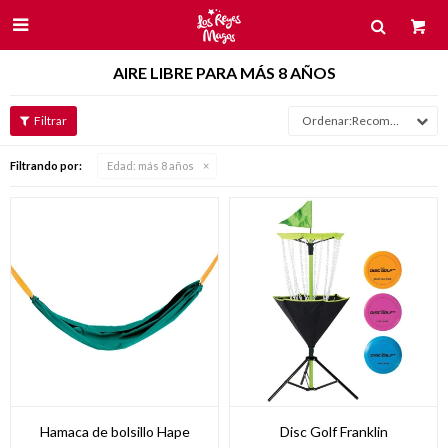

AIRE LIBRE PARA MÁS 8 AÑOS
Recomendados
Filtrando por:
Edad:
más 8 años
Hamaca de bolsillo Hape
Disc Golf Franklin