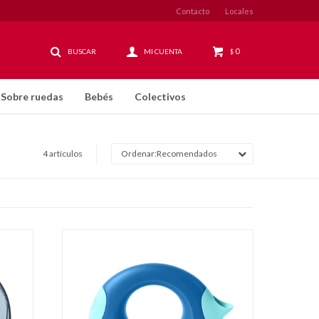
Contacto
Locales
0
$
Sobre ruedas
Bebés
Colectivos
4 artículos
Recomendados