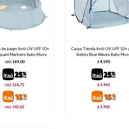
 de juego Anti-UV UPF 50+
Carpa Tienda Anti-UV UPF 50+ 
Aquani Marinero Baby Moov
Bebés Blue Waves Baby Moo
169,00
4.590
USD
$
126,75
3.443
USD
$
143,65
3.902
USD
$