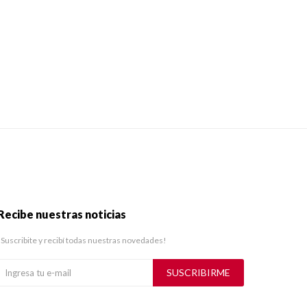
Recibe nuestras noticias
¡Suscribite y recibí todas nuestras novedades!
SUSCRIBIRME