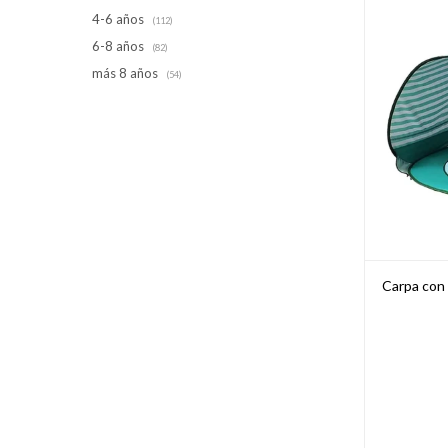
4-6 años
(112)
6-8 años
(82)
más 8 años
(54)
Carpa con 