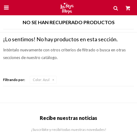

NO SE HAN RECUPERADO PRODUCTOS
¡Lo sentimos! No hay productos en esta sección.
Inténtalo nuevamente con otros criterios de filtrado o busca en otras
secciones de nuestro catálogo.
Filtrando por:
Color:
Azul
Recibe nuestras noticias
¡Suscribite y recibí todas nuestras novedades!