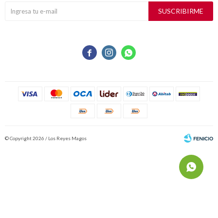
SUSCRIBIRME



© Copyright 2026 / Los Reyes Magos
Fenicio