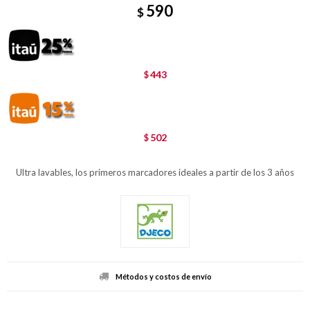
590
$
443
$
502
$
Ultra lavables, los primeros marcadores ideales a partir de los 3 años
Métodos y costos de envío