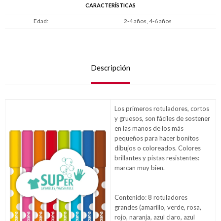
CARACTERÍSTICAS
Edad
2-4 años, 4-6 años
Descripción
Los primeros rotuladores, cortos
y gruesos, son fáciles de sostener
en las manos de los más
pequeños para hacer bonitos
dibujos o coloreados. Colores
brillantes y pistas resistentes:
marcan muy bien.
Contenido: 8 rotuladores
grandes (amarillo, verde, rosa,
rojo, naranja, azul claro, azul