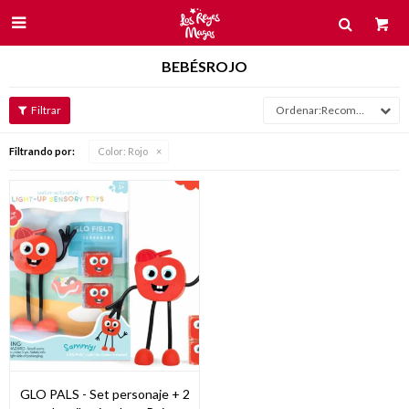

BEBÉSROJO
Recomendados
Filtrando por:
Color:
Rojo
GLO PALS - Set personaje + 2